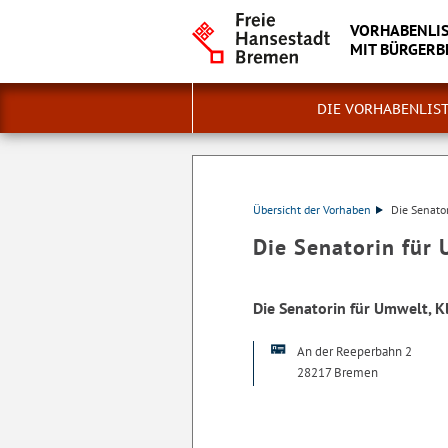
VORHABENLIS
MIT BÜRGERB
DIE VORHABENLIS
Übersicht der Vorhaben
Die Senato
Die Senatorin für
Die Senatorin für Umwelt, 
An der Reeperbahn 2
28217 Bremen