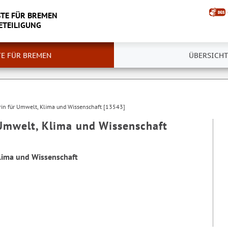
TE FÜR BREMEN
ETEILIGUNG
TE FÜR BREMEN
ÜBERSICHT
rin für Umwelt, Klima und Wissenschaft [13543]
 Umwelt, Klima und Wissenschaft
Klima und Wissenschaft