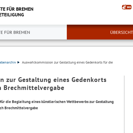
TE FÜR BREMEN
ETEILIGUNG
TE FÜR BREMEN
ÜBERSICHT
abenarchiv
Auswahlkommission zur Gestaltung eines Gedenkorts für die
 zur Gestaltung eines Gedenkorts
ch Brechmittelvergabe
ür die Begleitung eines künstlerischen Wettbewerbs zur Gestaltung
rch Brechmittelvergabe