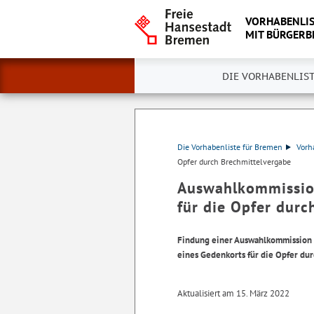
VORHABENLIS
MIT BÜRGERB
DIE VORHABENLIS
Die Vorhabenliste für Bremen
Vorh
Opfer durch Brechmittelvergabe
Auswahlkommission
für die Opfer dur
Findung einer Auswahlkommission f
eines Gedenkorts für die Opfer du
Aktualisiert am 15. März 2022