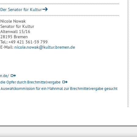
Der Senator für Kultur
Nicole Nowak
Senator für Kultur
Altenwall 15/16
28195 Bremen
Tel.: +49 421 361-59 799
E-Mail:
nicole.nowak@kultur.bremen.de
en.de/
r die Opfer durch Brechmittelvergabe
ur Auswahlkommission für ein Mahnmal zur Brechmittelvergabe gesucht