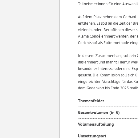
Teilnehmer:innen für eine Auswah
Auf dem Platz neben dem Gerhard-M
entstehen. Es soll an die Zeit der
vielen hundert Betroffenen dieser
Alama Condé erinnert werden, der 
Gerichtshof als Foltermethode einges
In diesem Zusammenhang soll ein G
das erinnert und mahnt. Hierfür wer
besonderes Interesse oder eine Exp
gesucht. Die Kommission soll sich ü
eingereichten Vorschläge für das K
dem Gedenkort bis Ende 2023 realis
Themenfelder
Gesamtvolumen (in €)
Volumenaufteilung
Umsetzungsort