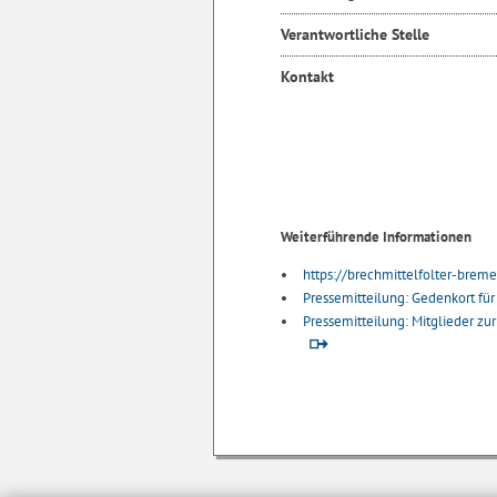
Verantwortliche Stelle
Kontakt
Weiterführende Informationen
https://brechmittelfolter-brem
Pressemitteilung: Gedenkort fü
Pressemitteilung: Mitglieder z